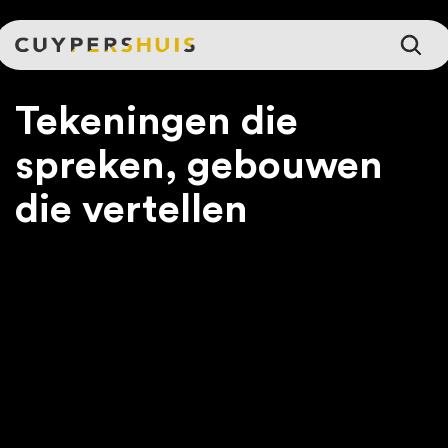
Ga naar hoofdinhoud
Tekeningen die
spreken, gebouwen
die vertellen