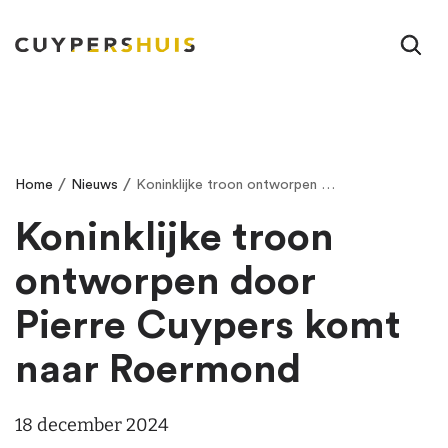
Ga naar hoofdinhoud
/
/
Home
Nieuws
Koninklijke troon ontworpen door Pierre Cuypers komt naar Roermond
Koninklijke troon
ontworpen door
Pierre Cuypers komt
naar Roermond
18 december 2024