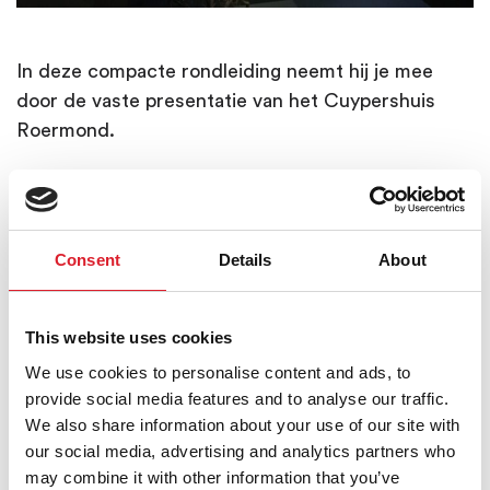
In deze compacte rondleiding neemt hij je mee
door de vaste presentatie van het Cuypershuis
Roermond.
Accepteer
Consent
Details
About
de
cookies
This website uses cookies
om deze
inhoud te
We use cookies to personalise content and ads, to
bekijken.
provide social media features and to analyse our traffic.
We also share information about your use of our site with
our social media, advertising and analytics partners who
may combine it with other information that you’ve