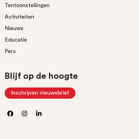
Tentoonstellingen
Activiteiten
Nieuws
Educatie
Pers
Blijf op de hoogte
Inschrijven nieuwsbrief
(Opent in nieuw tabblad)