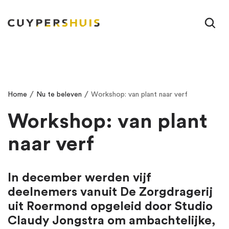
Ga naar hoofdinhoud
/
/
Home
Nu te beleven
Workshop: van plant naar verf
Workshop: van plant
naar verf
In december werden vijf
deelnemers vanuit De Zorgdragerij
uit Roermond opgeleid door Studio
Claudy Jongstra om ambachtelijke,