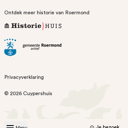
Ontdek meer historie van Roermond
Privacyverklaring
© 2026
Cuypershuis
Je bezoek
Menu