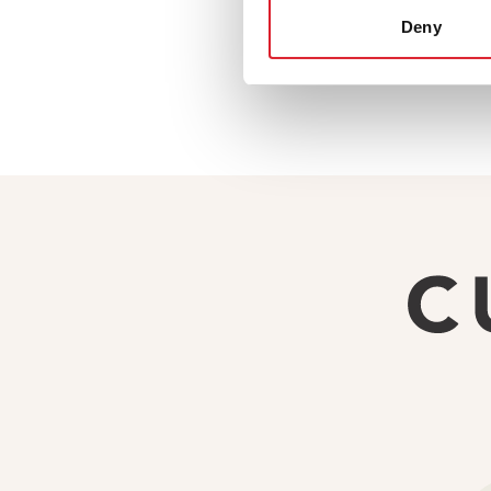
Deny
waarvoor de sja