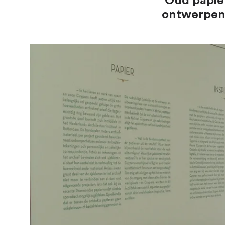
‘Oud papie
ontwerpen 