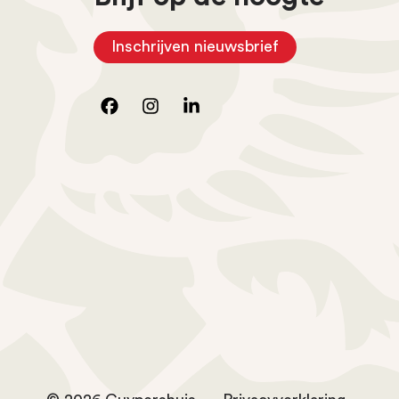
Inschrijven nieuwsbrief
(Opent in nieuw tabblad)