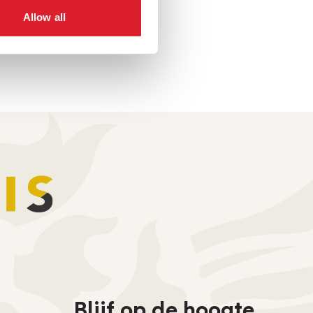
Allow all
Blijf op de hoogte