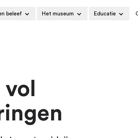
en beleef
Het museum
Educatie
C
 vol
ringen