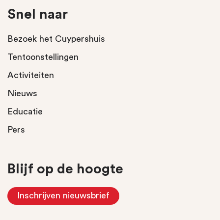
Snel naar
Bezoek het Cuypershuis
Tentoonstellingen
Activiteiten
Nieuws
Educatie
Pers
Blijf op de hoogte
Inschrijven nieuwsbrief
(Opent in nieuw tabblad)