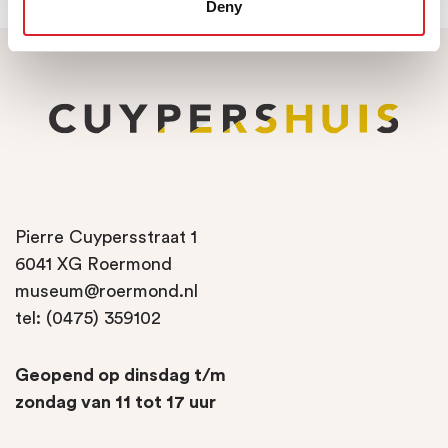
Deny
Pierre Cuypersstraat 1
6041 XG Roermond
museum@roermond.nl
tel: (0475) 359102
Geopend op dinsdag t/m
zondag van 11 tot 17 uur