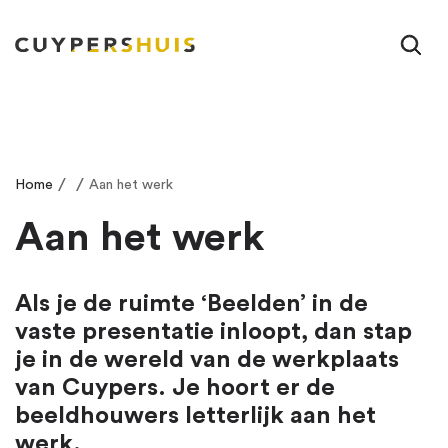
Ga naar hoofdinhoud
/
/
Home
Aan het werk
Aan het werk
Als je de ruimte ‘Beelden’ in de
vaste presentatie inloopt, dan stap
je in de wereld van de werkplaats
van Cuypers. Je hoort er de
beeldhouwers letterlijk aan het
werk.